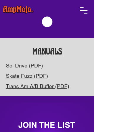
AmpMojo
®
MANUALS
Sol Drive (PDF)
Skate Fuzz (PDF)
Trans Am A/B Buffer (PDF)
JOIN THE LIST